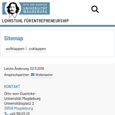
LEHRSTUHL FÜR
ENTREPRENEURSHIP
Sitemap
aufklappen
|
zuklappen
Letzte Änderung: 02.11.2018
Ansprechpartner:
Webmaster
KONTAKT
Otto-von-Guericke-
Universität Magdeburg
Universitätsplatz 2
39106 Magdeburg
+49 391 67-01